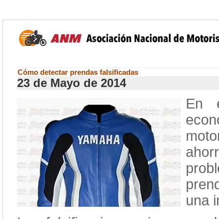
Cómo detectar prendas falsificadas
23 de Mayo de 2014
En e
econ
moto
ahor
prob
pren
una i