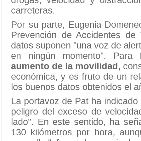
drogas, velocidad y distracci
carreteras.
Por su parte, Eugenia Domenec,
Prevención de Accidentes de T
datos suponen "una voz de alert
en ningún momento". Para D
aumento de la movilidad,
cons
económica, y es fruto de un rel
los buenos datos obtenidos el 
La portavoz de Pat ha indicado 
peligro del exceso de velocida
lado". En este sentido, ha seña
130 kilómetros por hora, aun