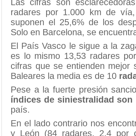
Las cifras son esclarecedoras
radares por 1.000 km de vía
suponen el 25,6% de los desple
Solo en Barcelona, se encuentra
El País Vasco le sigue a la za
es lo mismo 13,53 radares por
cifras que se entienden mejor
Baleares la media es de 10
rada
Pese a la fuerte presión sanci
índices de siniestralidad son
país.
En el lado contrario nos encon
y León (84 radares, 2,4 por 