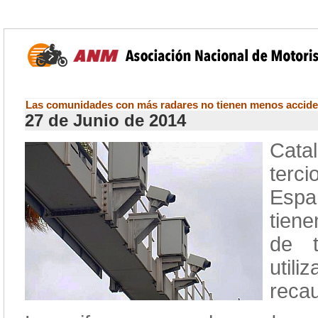
Las comunidades con más radares no tienen menos accide
27 de Junio de 2014
Cata
terc
Espa
tiene
de t
util
recau