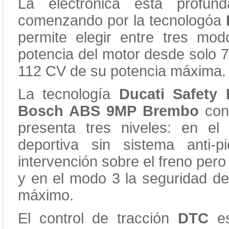
La electrónica está profun
comenzando por la tecnologóa
permite elegir entre tres mo
potencia del motor desde solo 7
112 CV de su potencia máxima.
La tecnología
Ducati Safety 
Bosch ABS 9MP Brembo
con 
presenta tres niveles: en e
deportiva sin sistema anti
intervención sobre el freno pero
y en el modo 3 la seguridad de 
máximo.
El control de tracción
DTC
es