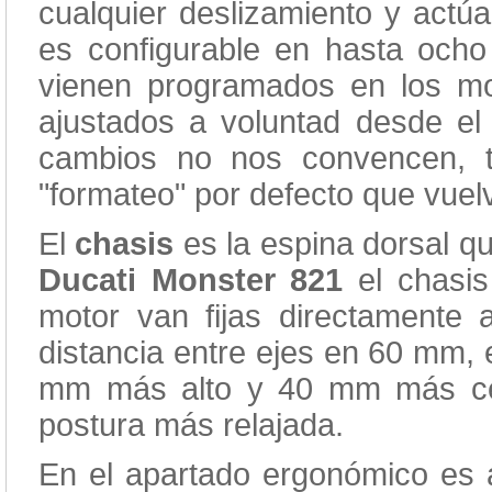
cualquier deslizamiento y actú
es configurable en hasta ocho 
vienen programados en los m
ajustados a voluntad desde el 
cambios no nos convencen, 
"formateo" por defecto que vuelv
El
chasis
es la espina dorsal que
Ducati Monster 821
el chasis
motor van fijas directamente a
distancia entre ejes en 60 mm, 
mm más alto y 40 mm más cer
postura más relajada.
En el apartado ergonómico es