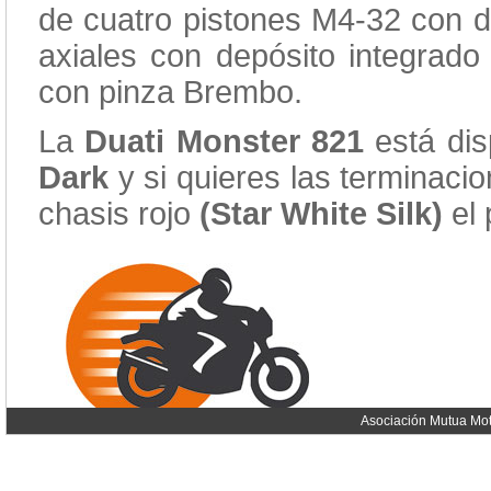
de cuatro pistones M4-32 con 
axiales con depósito integrad
con pinza Brembo.
La
Duati Monster 821
está di
Dark
y si quieres las terminacio
chasis rojo
(Star White Silk)
el 
Asociación Mutua Mot