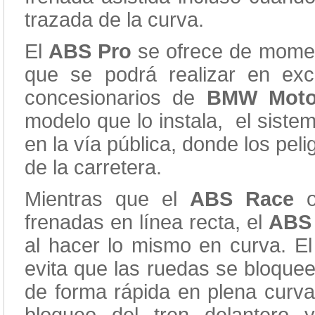
trazada de la curva.
El
ABS Pro
se ofrece de mome
que se podrá realizar en ex
concesionarios de
BMW Moto
modelo que lo instala, el sist
en la vía pública, donde los pe
de la carretera.
Mientras que el
ABS Race
frenadas en línea recta, el
ABS
al hacer lo mismo en curva. E
evita que las ruedas se bloquee
de forma rápida en plena curva