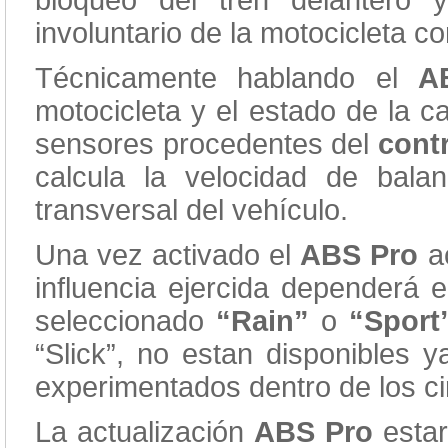
bloqueo del tren delantero 
involuntario de la motocicleta co
Técnicamente hablando el
A
motocicleta y el estado de la c
sensores procedentes del
contr
calcula la velocidad de bala
transversal del vehículo.
Una vez activado el
ABS Pro
a
influencia ejercida dependerá
seleccionado
“Rain”
o
“Sport
“Slick”, no estan disponibles 
experimentados dentro de los ci
La actualización
ABS Pro
esta