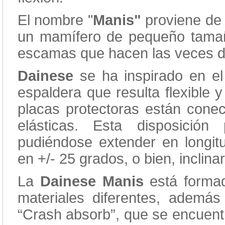
El nombre "
Manis"
proviene de 
un mamífero de pequeño tamañ
escamas que hacen las veces d
Dainese
se ha inspirado en el
espaldera que resulta flexible 
placas protectoras están cone
elásticas. Esta disposición
pudiéndose extender en longit
en +/- 25 grados, o bien, inclina
La
Dainese Manis
está forma
materiales diferentes, además
“Crash absorb”, que se encuent