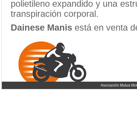
polietileno expandido y una est
transpiración corporal.
Dainese Manis
está en venta 
Asociación Mutua Mot