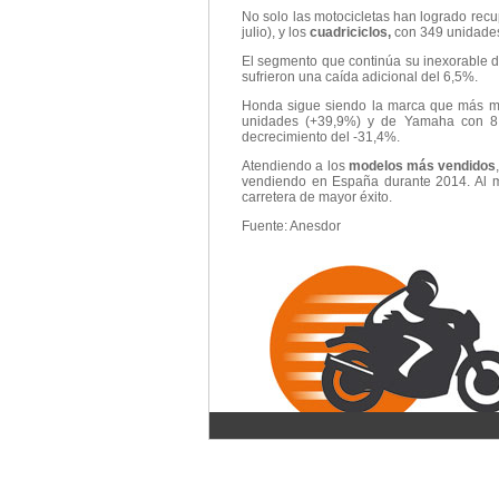
No solo las motocicletas han logrado rec
julio), y los
cuadriciclos,
con 349 unidade
El segmento que continúa su inexorable d
sufrieron una caída adicional del 6,5%.
Honda sigue siendo la marca que más m
unidades (+39,9%) y de Yamaha con 8.
decrecimiento del -31,4%.
Atendiendo a los
modelos más vendidos
vendiendo en España durante 2014. Al m
carretera de mayor éxito.
Fuente: Anesdor