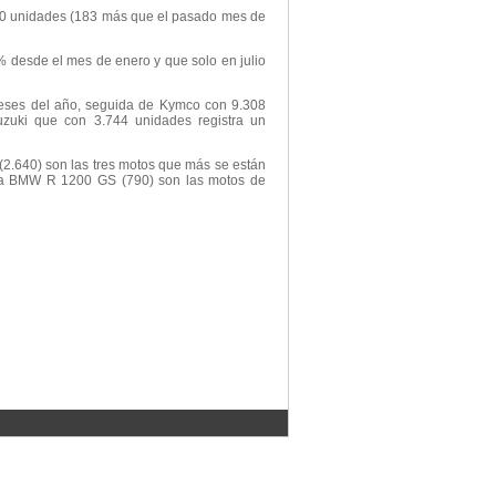
20 unidades (183 más que el pasado mes de
% desde el mes de enero y que solo en julio
eses del año, seguida de Kymco con 9.308
zuki que con 3.744 unidades registra un
(2.640) son las tres motos que más se están
 la BMW R 1200 GS (790) son las motos de