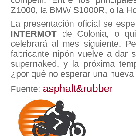
competir. Entre los principal
Z1000, la BMW S1000R, o la 
La presentación oficial se esp
INTERMOT
de Colonia, o qu
celebrará al mes siguiente. Pe
fabricante nipón vuelve a dar s
supernaked, y la próxima tem
¿por qué no esperar una nueva
asphalt&rubber
Fuente: