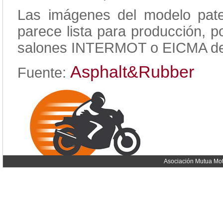
Las imágenes del modelo pate
parece lista para producción, p
salones INTERMOT o EICMA del
Asphalt&Rubber
Fuente:
Asociación Mutua Mot