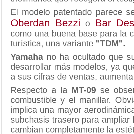
El modelo patentado parece se
Oberdan Bezzi
Bar Des
o
como una buena base para la c
turística, una variante
"TDM".
Yamaha
no ha ocultado que su
desarrollar más modelos, ya que
a sus cifras de ventas, aument
Respecto a la
MT-09
se obser
combustible y el manillar. Obvi
implica una mayor aerodinámica,
subchasis trasero para ampliar 
cambian completamente la estéti