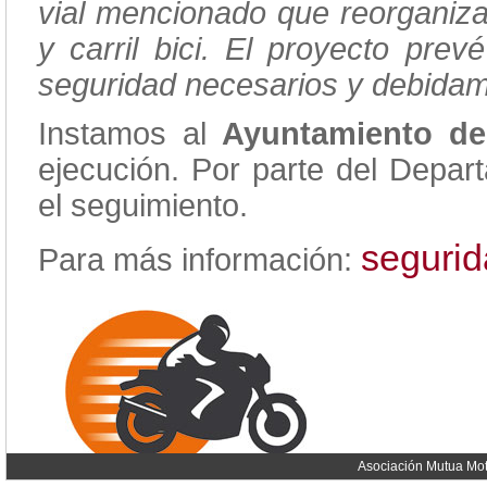
vial mencionado que reorganiza
y carril bici. El proyecto pre
seguridad necesarios y debidam
Instamos al
Ayuntamiento d
ejecución. Por parte del Depar
el seguimiento.
seguri
Para más información:
Asociación Mutua Mot