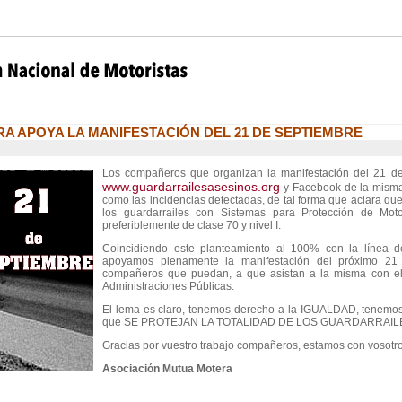
A APOYA LA MANIFESTACIÓN DEL 21 DE SEPTIEMBRE
Los compañeros que organizan la manifestación del 21 de
www.guardarrailesasesinos.org
y Facebook de la misma,
como las incidencias detectadas, de tal forma que aclara que 
los guardarrailes con Sistemas para Protección de Mot
preferiblemente de clase 70 y nivel I.
Coincidiendo este planteamiento al 100% con la línea d
apoyamos plenamente la manifestación del próximo 21
compañeros que puedan, a que asistan a la misma con el 
Administraciones Públicas.
El lema es claro, tenemos derecho a la IGUALDAD, tenem
que SE PROTEJAN LA TOTALIDAD DE LOS GUARDARRAILES DE
Gracias por vuestro trabajo compañeros, estamos con vosotro
Asociación Mutua Motera