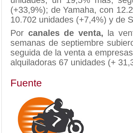
unidades, un 19,5% más, seg
(+33,9%); de Yamaha, con 12.2
10.702 unidades (+7,4%) y de 
Por
canales de venta,
la vent
semanas de septiembre subiero
seguida de la venta a empresas
alquiladoras 67 unidades (+ 31,
Fuente