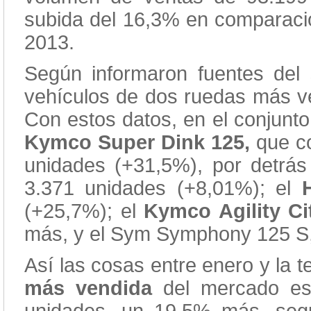
subida del 16,3% en comparació
2013.
Según informaron fuentes del 
vehículos de dos ruedas más v
Con estos datos, en el conjunto
Kymco Super Dink 125,
que co
unidades (+31,5%), por detrá
3.371 unidades (+8,01%); el
(+25,7%); el
Kymco Agility Ci
más, y el Sym Symphony 125 S,
Así las cosas entre enero y la 
más vendida
del mercado es