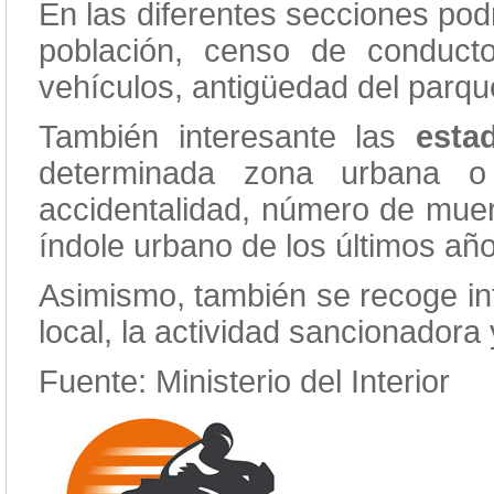
En las diferentes secciones po
población, censo de conduct
vehículos, antigüedad del parque
También interesante las
estad
determinada zona urbana o 
accidentalidad, número de muer
índole urbano de los últimos añ
Asimismo, también se recoge inf
local, la actividad sancionadora
Fuente: Ministerio del Interior