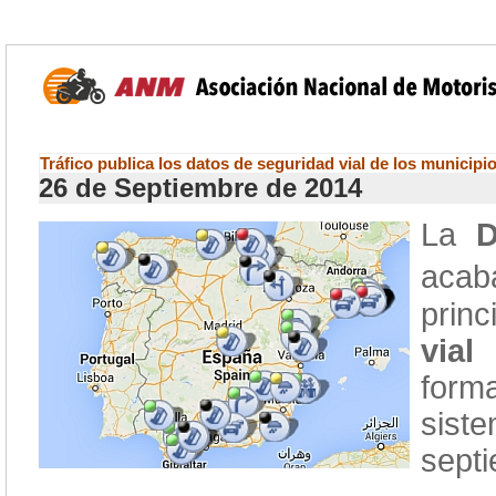
Tráfico publica los datos de seguridad vial de los municip
26 de Septiembre de 2014
La
D
acab
princ
vial
d
form
sist
sept