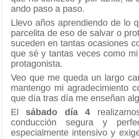
ando paso a paso.
Llevo años aprendiendo de lo 
parcelita de eso de salvar o pro
suceden en tantas ocasiones co
que sé y tantas veces como mi y
protagonista.
Veo que me queda un largo ca
mantengo mi agradecimiento c
que día tras día me enseñan a
El
sábado día 4
realizam
conducción segura y perfec
especialmente intensivo y exig