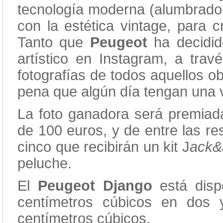
tecnología moderna (alumbrado fu
con la estética vintage, para c
Tanto que
Peugeot
ha decidid
artístico en Instagram, a trav
fotografías de todos aquellos o
pena que algún día tengan una v
La foto ganadora será premiada
de 100 euros, y de entre las re
cinco que recibirán un kit J
ack&
peluche.
El
Peugeot Django
está disp
centímetros cúbicos en dos
centímetros cúbicos.