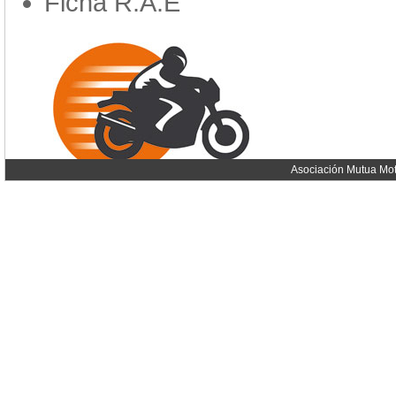
Ficha R.A.E
Asociación Mutua Mot