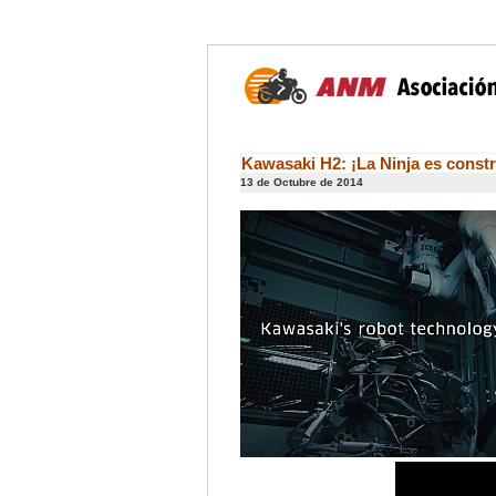
Kawasaki H2: ¡La Ninja es constr
13 de Octubre de 2014