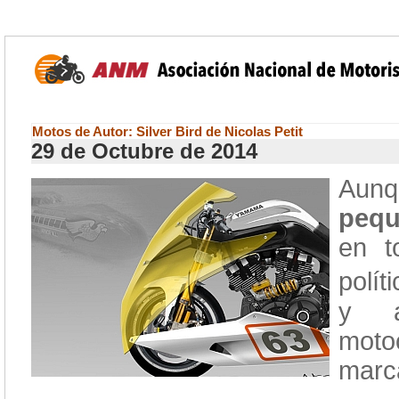
Motos de Autor: Silver Bird de Nicolas Petit
29 de Octubre de 2014
Aunq
pequ
en t
polít
y a
moto
marca