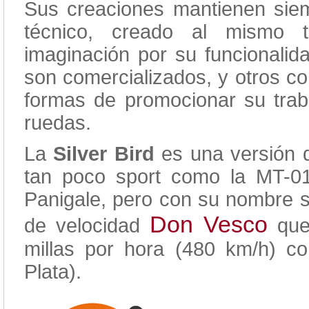
Sus creaciones mantienen sie
técnico, creado al mismo t
imaginación por su funcionalida
son comercializados, y otros 
formas de promocionar su trab
ruedas.
La
Silver Bird
es una versión d
tan poco sport como la MT-0
Panigale, pero con su nombre 
Don Vesco
de velocidad
que 
millas por hora (480 km/h) 
Plata).