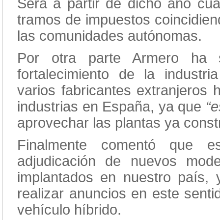
Será a partir de dicho año cu
tramos de impuestos coincidiend
las comunidades autónomas.
Por otra parte Armero ha 
fortalecimiento de la industr
varios fabricantes extranjeros 
industrias en España, ya que
“e
aprovechar las plantas ya const
Finalmente comentó que e
adjudicación de nuevos mode
implantados en nuestro país,
realizar anuncios en este sentid
vehículo híbrido.