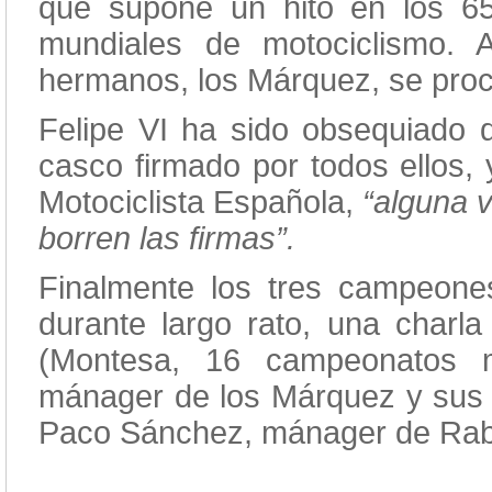
que supone un hito en los 6
mundiales de motociclismo.
hermanos, los Márquez, se pr
Felipe VI ha sido obsequiado
casco firmado por todos ellos,
Motociclista Española,
“alguna 
borren las firmas”.
Finalmente los tres campeones
durante largo rato, una charla
(Montesa, 16 campeonatos mu
mánager de los Márquez y sus p
Paco Sánchez, mánager de Rab