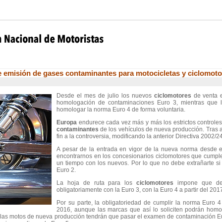
 emisión de gases contaminantes para motocicletas y ciclomoto
Desde el mes de julio los nuevos
ciclomotores
de venta
homologación de contaminaciones Euro 3, mientras que l
homologar la norma Euro 4 de forma voluntaria.
Europa
endurece cada vez más y más los estrictos controle
contaminantes
de los vehículos de nueva producción. Tras 
fin a la controversia, modificando la anterior Directiva 2002
A pesar de la entrada en vigor de la nueva norma desde e
encontrarnos en los concesionarios ciclomotores que cumple
un tiempo con los nuevos. Por lo que no debe extrañarte s
Euro 2.
La hoja de ruta para los
ciclomotores
impone que des
obligatoriamente con la Euro 3, con la Euro 4 a partir del 201
Por su parte, la obligatoriedad de cumplir la norma Euro 4
2016, aunque las marcas que así lo soliciten podrán homol
las motos de nueva producción tendrán que pasar el examen de contaminación Euro 