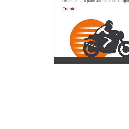
ciclomotores, a partir del 2020 será obliga
Fuente