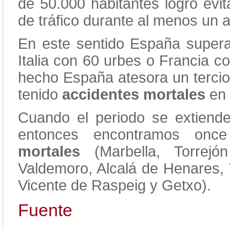
de 50.000 habitantes logró evi
de tráfico durante al menos un 
En este sentido España super
Italia con 60 urbes o Francia c
hecho España atesora un tercio
tenido
accidentes mortales
en 
Cuando el periodo se extiende
entonces encontramos once 
mortales
(Marbella, Torrej
Valdemoro, Alcalá de Henares, 
Vicente de Raspeig y Getxo).
Fuente