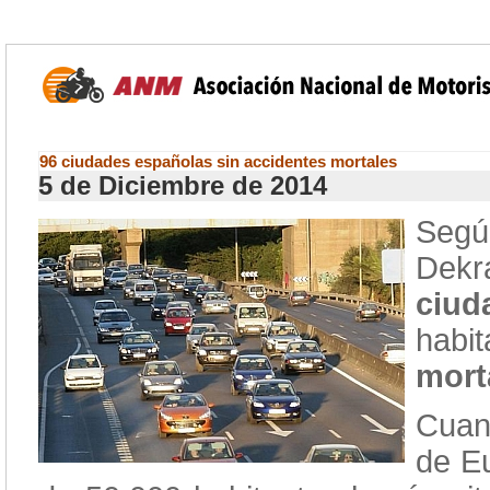
96 ciudades españolas sin accidentes mortales
5 de Diciembre de 2014
Según
Dekr
ciu
habi
mort
Cuan
de E