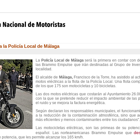
 la Policía Local de Málaga
La
Policía Local de Málaga
será la primera en contar con do
las Brammo Empulse que irán destinadas al Grupo de Invest
localidad.
El alcalde de
Málaga,
Francisco de la Torre, ha asistido al a
motos eléctricas a la flota de la Policía Local. Una flota c
de los que 175 son motocicletas y 10 bicicletas.
Las dos motos eléctricas que costarán al Ayuntamiento 26.00
con la que se pretende reducir el impacto ambiental de las 
el ruido y se mejora la factura energética.
Según declaran los responsables municipales, el funcionami
a la reducción de la contaminación atmosférica, sino que a
más eficientes y menos contaminantes entre los ciudadanos".
Las motocicletas eléctricas, son las primeas de su potenc
de
español. Las norteamericanas Brammo Empulse que
potencia, que les permite alcanzar los 165 km/h.