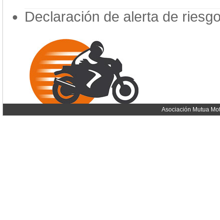
Declaración de alerta de riesg
Asociación Mutua Mot