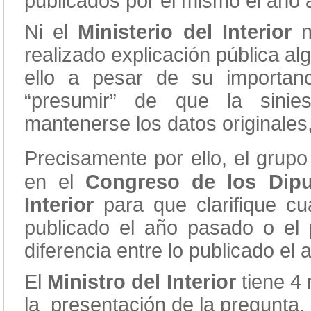
publicados por él mismo el año a
Ni el
Ministerio del Interior
ni
realizado explicación pública al
ello a pesar de su importanc
“presumir” de que la sinie
mantenerse los datos originales,
Precisamente por ello, el grup
en el
Congreso de los Dipu
Interior
para que clarifique cu
publicado el año pasado o el 
diferencia entre lo publicado el
El
Ministro del Interior
tiene 4
la presentación de la pregunta.