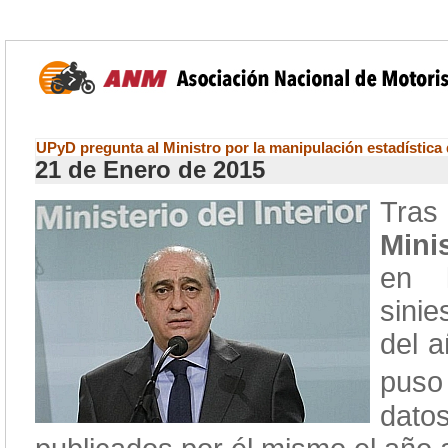
UPyD pregunta al Ministro por la manipulación estadístic
21 de Enero de 2015
Tras
Minis
en 
sini
del 
puso
datos