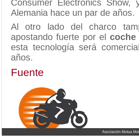
Consumer Electronics Show, y
Alemania hace un par de años.
Al otro lado del charco ta
apostando fuerte por el
coche
esta tecnología será comerci
años.
Fuente
Asociación Mutua Mot