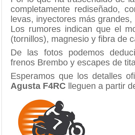
completamente rediseñado, con
levas, inyectores más grandes, p
Los rumores indican que el mod
(tornillos), magnesio y fibra de
De las fotos podemos deduci
frenos Brembo y escapes de tita
Esperamos que los detalles ofic
Agusta F4RC
lleguen a partir 