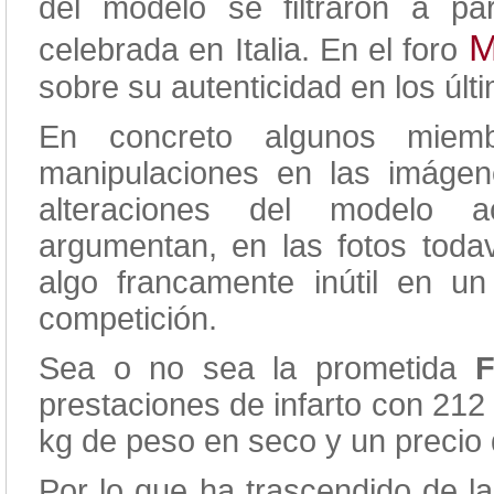
del modelo se filtraron a par
M
celebrada en Italia. En el foro
sobre su autenticidad en los últ
En concreto algunos miemb
manipulaciones en las imáge
alteraciones del modelo a
argumentan, en las fotos todav
algo francamente inútil en 
competición.
Sea o no sea la prometida
prestaciones de infarto con 212
kg de peso en seco y un precio q
Por lo que ha trascendido de la