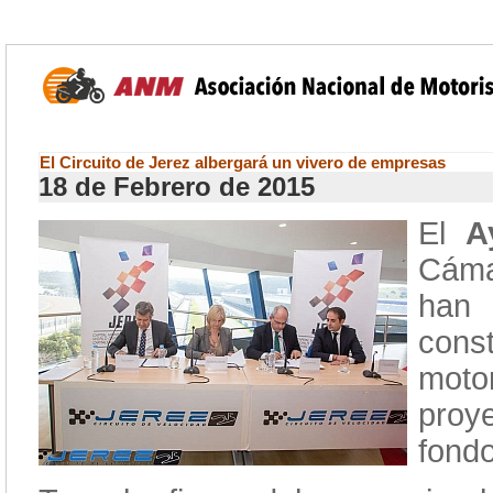
El Circuito de Jerez albergará un vivero de empresas
18 de Febrero de 2015
El
A
Cáma
han
cons
moto
proy
fond