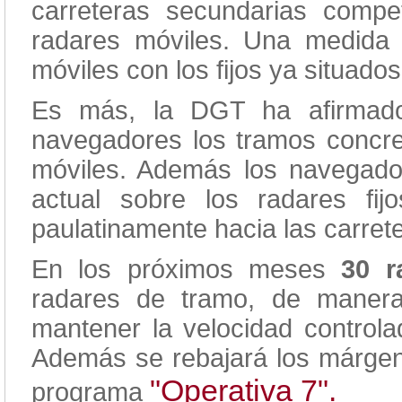
carreteras secundarias comp
radares móviles. Una medida 
móviles con los fijos ya situados
Es más, la DGT ha afirmado 
navegadores los tramos concre
móviles. Además los navegador
actual sobre los radares fi
paulatinamente hacia las carret
En los próximos meses
30 r
radares de tramo, de manera
mantener la velocidad controla
Además se rebajará los márgene
"Operativa 7".
programa