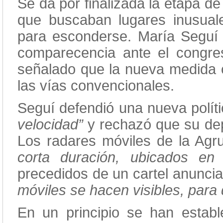
Se da por finalizada la etapa d
que buscaban lugares inusual
para esconderse. María Seguí 
comparecencia ante el congre
señalado que la nueva medida co
las vías convencionales.
Seguí defendió una nueva polít
velocidad”
y rechazó que su dep
Los radares móviles de la Agru
corta duración, ubicados en
precedidos de un cartel anunci
móviles se hacen visibles, para 
En un principio se han establ