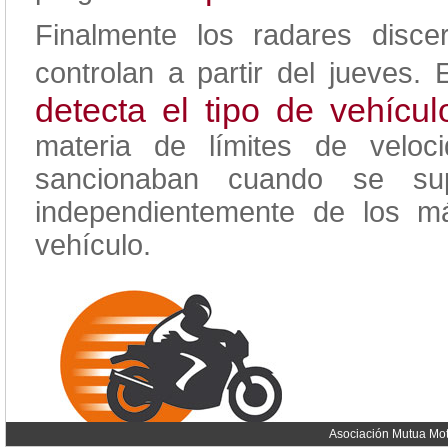
Finalmente los radares disce
controlan a partir del jueves.
detecta el tipo de vehícul
materia de límites de veloc
sancionaban cuando se sup
independientemente de los m
vehículo.
Asociación Mutua Mot