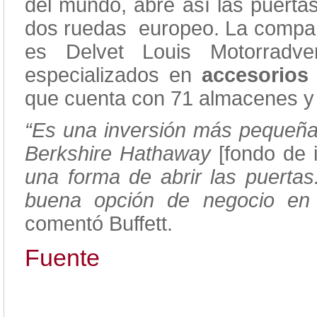
del mundo, abre así las puertas
dos ruedas europeo. La compañí
es Delvet Louis Motorradve
especializados en
accesorios 
que cuenta con 71 almacenes y
“Es una inversión más pequeñ
Berkshire Hathaway
[fondo de 
una forma de abrir las puerta
buena opción de negocio en 
comentó Buffett.
Fuente