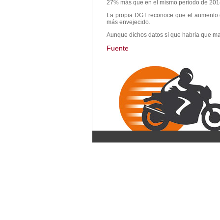
27% más que en el mismo periodo de 2014
La propia DGT reconoce que el aumento de
más envejecido.
Aunque dichos datos sí que habría que m
Fuente