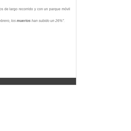
os de largo recorrido y con un parque móvil
ebrero, los
muertos
han subido un 26%".