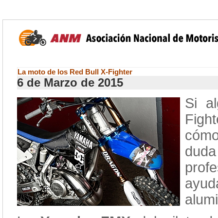
La moto de los Red Bull X-Fighter
6 de Marzo de 2015
Si a
Figh
cómo 
dud
prof
ayud
alumi