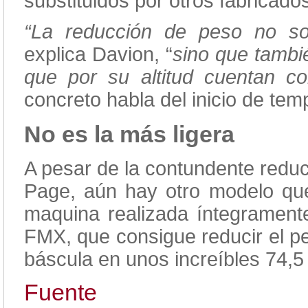
substituidos por otros fabricados
“La reducción de peso no sol
explica Davion, “
sino que tambié
que por su altitud cuentan c
concreto habla del inicio de te
No es la más ligera
A pesar de la contundente redu
Page, aún hay otro modelo que 
maquina realizada íntegramente
FMX, que consigue reducir el pe
báscula en unos increíbles 74,5
Fuente