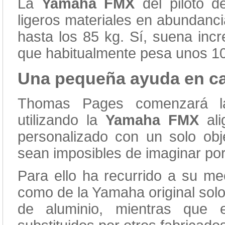
La
Yamaha FMX
del piloto 
ligeros materiales en abundanci
hasta los 85 kg. Sí, suena incr
que habitualmente pesa unos 10
Una pequeña ayuda en ca
Thomas Pages comenzará la
utilizando la
Yamaha FMX
ali
personalizado con un solo obj
sean imposibles de imaginar por 
Para ello ha recurrido a su m
como de la Yamaha original solo
de aluminio, mientras que 