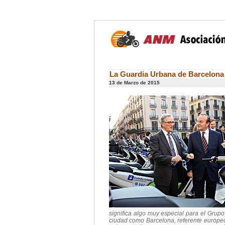
La Guardia Urbana de Barcelona 
13 de Marzo de 2015
significa algo muy especial para el Grup
ciudad como Barcelona, referente europeo