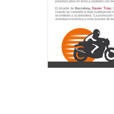
próximos años en torno a ciudades con mín
Xavier Trias
El Alcalde de
Barcelona,
,
cuando se complete la flota sustituyendo 
se emitirán a la atmósfera.
"La promoción d
actividad económica y crear puestos de tra