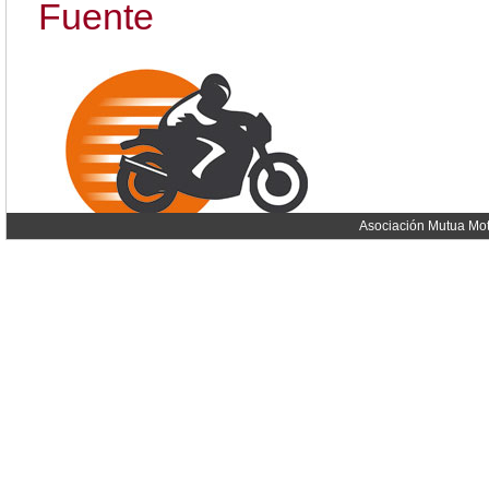
Fuente
Asociación Mutua Mot