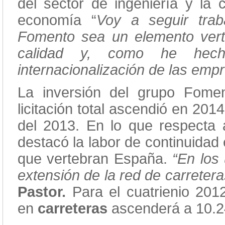
del sector de ingeniería y la 
economía “
Voy a seguir trab
Fomento sea un elemento vert
calidad y, como he hec
internacionalización de las emp
La inversión del grupo Fome
licitación total ascendió en 20
del 2013. En lo que respecta a
destacó la labor de continuidad 
que vertebran España.
“En los
extensión de la red de carreter
Pastor.
Para el cuatrienio 201
en
carreteras
ascenderá a 10.24