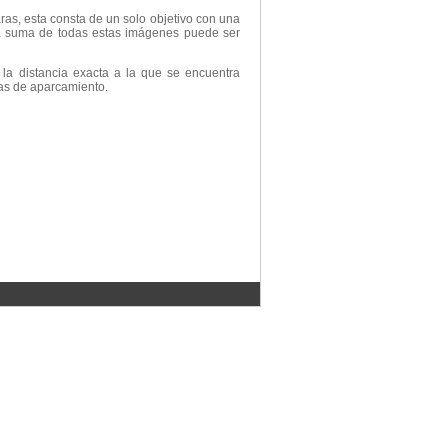
as, esta consta de un solo objetivo con una
 La suma de todas estas imágenes puede ser
 la distancia exacta a la que se encuentra
ras de aparcamiento.