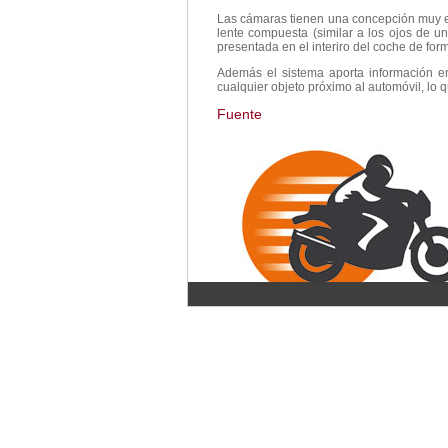
Las cámaras tienen una concepción muy es
lente compuesta (similar a los ojos de 
presentada en el interiro del coche de for
Además el sistema aporta información en
cualquier objeto próximo al automóvil, lo
Fuente