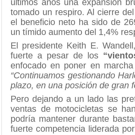
últimos años una expansión br
tomado un respiro. Al cierre del
el beneficio neto ha sido de 26
un tímido aumento del 1,4% res
El presidente Keith E. Wandel
fuerte a pesar de los
“viento
enfocado en poner en marcha u
“Continuamos gestionando Harle
plazo, en una posición de gran f
Pero dejando a un lado las pret
ventas de motocicletas se ha
podría mantener durante basta
fuerte competencia liderada por