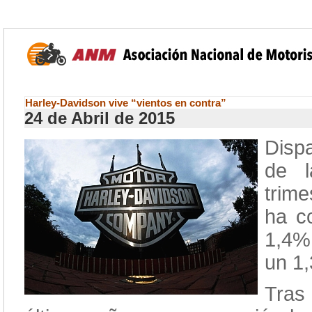
Harley-Davidson vive “vientos en contra”
24 de Abril de 2015
Dispa
de l
trim
ha c
1,4%
un 1
Tras 