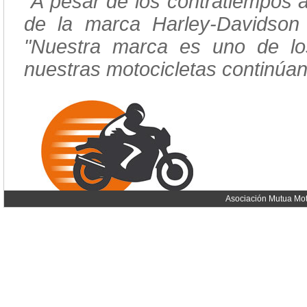
"A pesar de los contratiempos 
de la marca Harley-Davidson 
"Nuestra marca es uno de l
nuestras motocicletas continúan
Asociación Mutua Mot