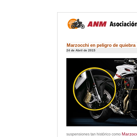
Marzocchi en peligro de quiebra
24 de Abril de 2015
Marzoc
suspensiones tan histórico como