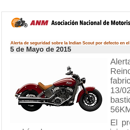
Alerta de seguridad sobre la Indian Scout por defecto en el
5 de Mayo de 2015
Aler
Rein
fabr
13/
bas
56K
El p