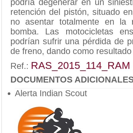
podría degenerar en un siniestr
retención del pistón, situado 
no asentar totalmente en la 
bomba. Las motocicletas en
podrían sufrir una pérdida de p
de freno, dando como resultado u
RAS_2015_114_RAM
Ref.:
DOCUMENTOS ADICIONALE
Alerta Indian Scout