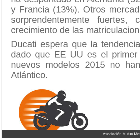
y Francia (13%). Otros merca
sorprendentemente fuertes,
crecimiento de las matriculacio
Ducati espera que la tendenc
dado que EE UU es el primer
nuevos modelos 2015 no han
Atlántico.
Asociación Mutua Mot