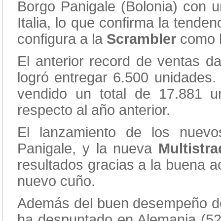
Borgo Panigale (Bolonia) con u
Italia, lo que confirma la tenden
configura a la
Scrambler
como 
El anterior record de ventas 
logró entregar 6.500 unidades
vendido un total de 17.881 
respecto al año anterior.
El lanzamiento de los nuevo
Panigale, y la nueva
Multistr
resultados gracias a la buena ac
nuevo cuño.
Además del buen desempeño de 
ha despuntado en Alemania (5