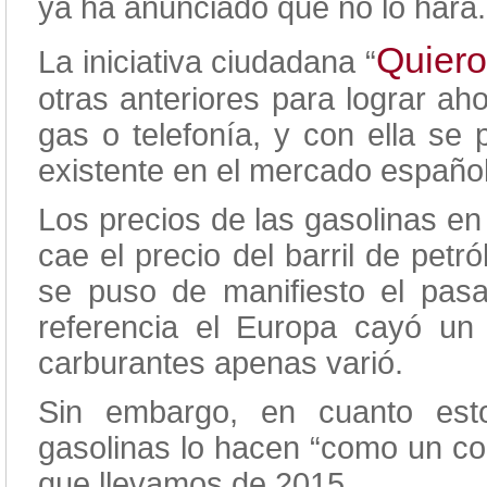
ya ha anunciado que no lo hará.
Quier
La iniciativa ciudadana “
otras anteriores para lograr aho
gas o telefonía, y con ella se 
existente en el mercado español
Los precios de las gasolinas e
cae el precio del barril de pet
se puso de manifiesto el pasa
referencia el Europa cayó u
carburantes apenas varió.
Sin embargo, en cuanto esto
gasolinas lo hacen “como un co
que llevamos de 2015.