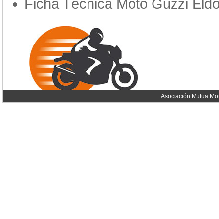
Ficha Técnica Moto Guzzi Eld
Asociación Mutua Mot