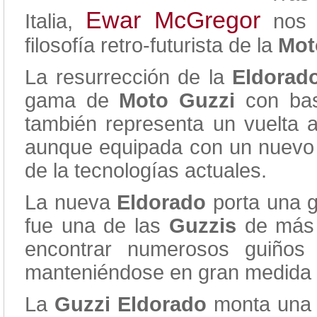
Ewar McGregor
Italia,
nos i
filosofía retro-futurista de la
Mot
La resurrección de la
Eldorad
gama de
Moto Guzzi
con base
también representa un vuelta a
aunque equipada con un nuevo 
de la tecnologías actuales.
La nueva
Eldorado
porta una g
fue una de las
Guzzis
de más 
encontrar numerosos guiños
manteniéndose en gran medida f
La
Guzzi Eldorado
monta una “