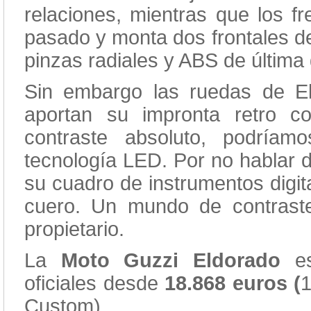
relaciones, mientras que los f
pasado y monta dos frontales 
pinzas radiales y ABS de última
Sin embargo las ruedas de E
aportan su impronta retro c
contraste absoluto, podríam
tecnología LED. Por no hablar 
su cuadro de instrumentos digita
cuero. Un mundo de contraste
propietario.
La
Moto Guzzi Eldorado
es
oficiales desde
18.868 euros (
1
Custom).