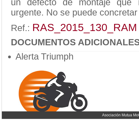
un defecto de montaje que r
urgente. No se puede concretar e
RAS_2015_130_RAM
Ref.:
DOCUMENTOS ADICIONALE
Alerta Triumph
Asociación Mutua Mot