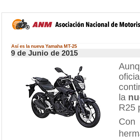
Así es la nueva Yamaha MT-25
9 de Junio de 2015
Aunq
ofici
conti
la
nu
R25 p
Con 
her