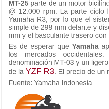
MT-25
parte de un motor bicilín
@ 12.000 rpm. La parte ciclo l
Yamaha R3, por lo que el siste
simple de 298 mm delante y disc
mm y el basculante trasero con
Es de esperar que
Yamaha
apu
los mercados occidentales
denominación MT-03 y un ligero 
YZF R3
de la
. El precio de u
Fuente: Yamaha Indonesia