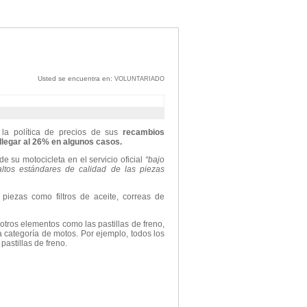
Usted se encuentra en:
VOLUNTARIADO
la política de precios de sus
recambios
llegar al 26% en algunos casos.
e su motocicleta en el servicio oficial
“bajo
ltos estándares de calidad de las piezas
piezas como filtros de aceite, correas de
otros elementos como las pastillas de freno,
la categoría de motos. Por ejemplo, todos los
astillas de freno.