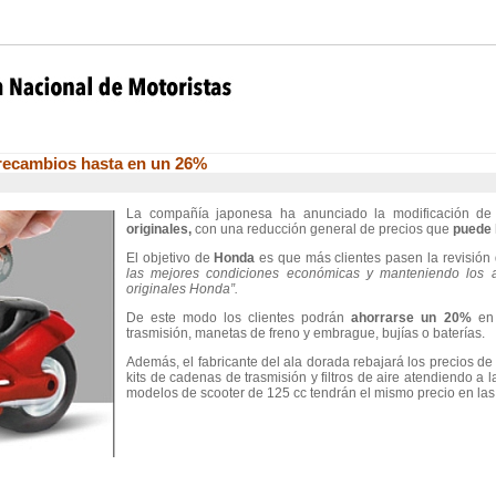
 recambios hasta en un 26%
La compañía japonesa ha anunciado la modificación de 
originales,
con una reducción general de precios que
puede 
El objetivo de
Honda
es que más clientes pasen la revisión d
las mejores condiciones económicas y manteniendo los a
originales Honda”.
De este modo los clientes podrán
ahorrarse un 20%
en 
trasmisión, manetas de freno y embrague, bujías o baterías.
Además, el fabricante del ala dorada rebajará los precios de 
kits de cadenas de trasmisión y filtros de aire atendiendo a 
modelos de scooter de 125 cc tendrán el mismo precio en las p