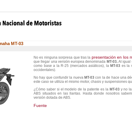
amaha MT-03
presentación en los 
No es ninguna sorpresa que tras la
que llegar una versión europea denominada
MT-03.
Al igua
como base a la R-25 (mercados asiáticos), la
MT-03
es la 
occidentales).
No hay que confundir la nueva
MT-03
con la de hace una dé
este caso se utiliza el mismo motor, chasis y suspensiones q
¿Cómo saber si el modelo de la patente es la
MT-03
y no l
ABS situados en las llantas. Hasta donde nosotros sabem
versión dotada de ABS.
Fuente