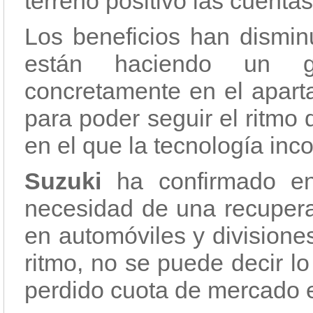
terreno positivo las cuenta
Los beneficios han dismin
están haciendo un gr
concretamente en el aparta
para poder seguir el ritmo
en el que la tecnología inc
Suzuki
ha confirmado e
necesidad de una recupera
en automóviles y divisione
ritmo, no se puede decir l
perdido cuota de mercado 