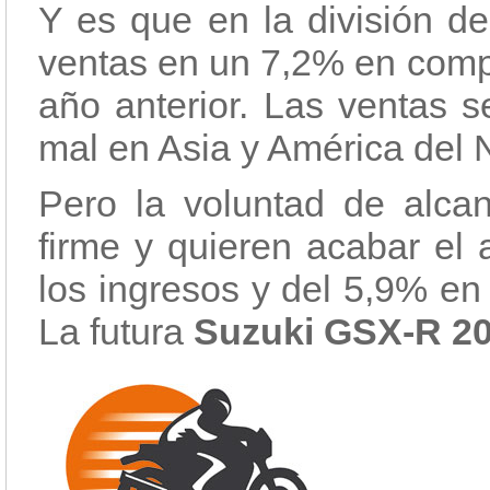
Y es que en la división de
ventas en un 7,2% en comp
año anterior. Las ventas 
mal en Asia y América del 
Pero la voluntad de alca
firme y quieren acabar el
los ingresos y del 5,9% en
La futura
Suzuki GSX-R 2