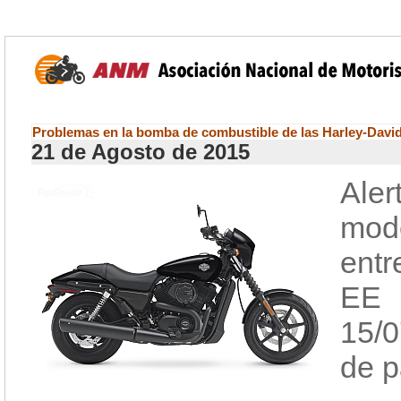
Problemas en la bomba de combustible de las Harley-David
21 de Agosto de 2015
Aler
mod
entr
EE 
15/0
de p