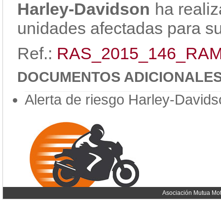
Harley-Davidson
ha realiz
unidades afectadas para sus
Ref.:
RAS_2015_146_RA
DOCUMENTOS ADICIONALE
Alerta de riesgo Harley-David
Asociación Mutua Mot