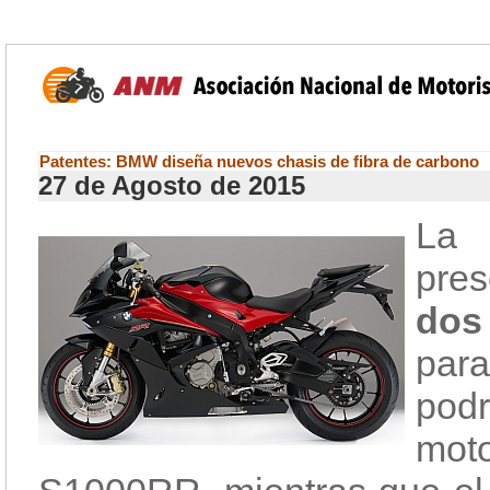
Patentes: BMW diseña nuevos chasis de fibra de carbono
27 de Agosto de 2015
La
pre
dos
par
podr
mo