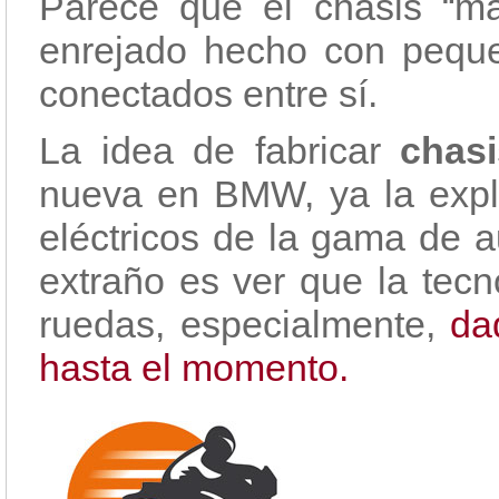
Parece que el chasis “má
enrejado hecho con pequ
conectados entre sí.
La idea de fabricar
chas
nueva en BMW, ya la expl
eléctricos de la gama de a
extraño es ver que la tec
ruedas, especialmente,
da
hasta el momento.