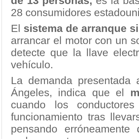
de 13 personas,
es la ba
28 consumidores estadoun
El
sistema de arranque si
arrancar el motor con un s
detecte que la llave elect
vehículo.
La demanda presentada a
Ángeles, indica que el
m
cuando los conductores
funcionamiento tras llevar
pensando erróneamente 