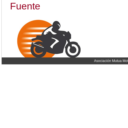
Fuente
Asociación Mutua Mot