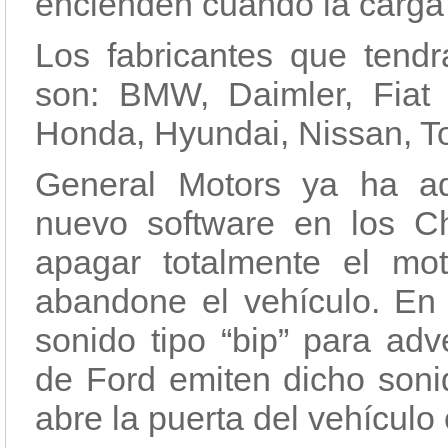
encienden cuando la carga d
Los fabricantes que tendr
son: BMW, Daimler, Fiat 
Honda, Hyundai, Nissan, T
General Motors ya ha a
nuevo software en los Ch
apagar totalmente el mo
abandone el vehículo. En
sonido tipo “bip” para adve
de Ford emiten dicho soni
abre la puerta del vehículo