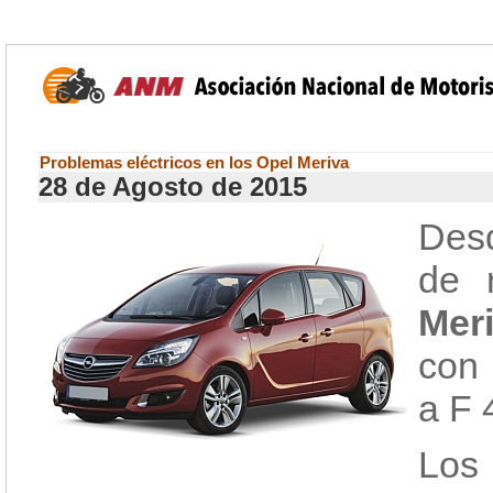
Problemas eléctricos en los Opel Meriva
28 de Agosto de 2015
Desd
de 
Mer
con 
a F 
Los 